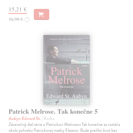
15,21 €
16,90 €
?
Patrick Melrose. Tak konečne 5
Aubyn Edward St.
| Kniha
Záverečný diel série o Patrickovi Melrosovi Tak konečne sa roztáča
okolo pohrebu Patrickovej matky Eleanor. Bude preňho život bez