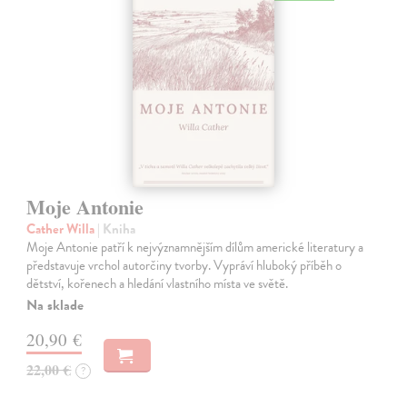
Moje Antonie
Cather Willa
| Kniha
Moje Antonie patří k nejvýznamnějším dílům americké literatury a
představuje vrchol autorčiny tvorby. Vypráví hluboký příběh o
dětství, kořenech a hledání vlastního místa ve světě.
Na sklade
20,90 €
22,00 €
?