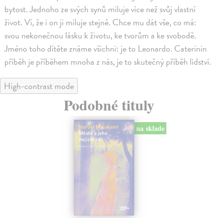
bytost. Jednoho ze svých synů miluje více než svůj vlastní
život. Ví, že i on ji miluje stejně. Chce mu dát vše, co má:
svou nekonečnou lásku k životu, ke tvorům a ke svobodě.
Jméno toho dítěte známe všichni: je to Leonardo. Caterinin
příběh je příběhem mnoha z nás, je to skutečný příběh lidství.
High-contrast mode
Podobné tituly
na sklade