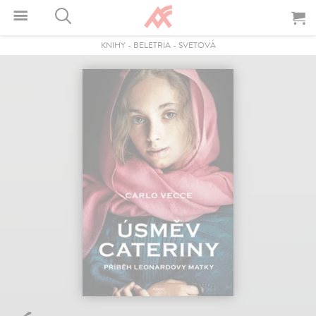
KNIHY
-
BELETRIA
-
SVETOVÁ