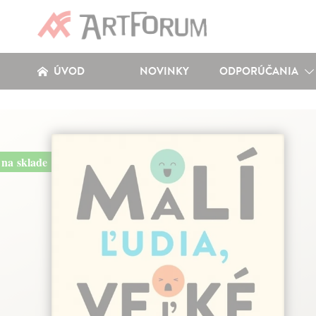
ÚVOD
NOVINKY
ODPORÚČANIA
na sklade