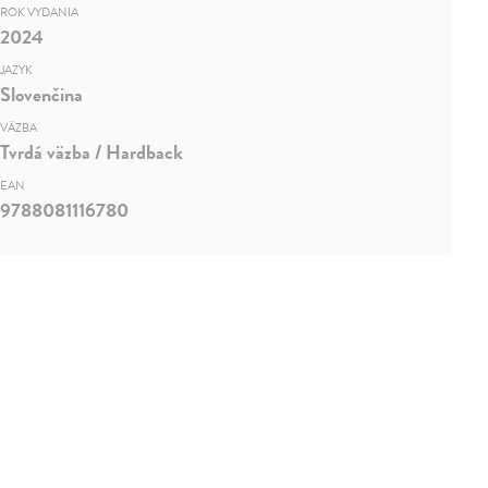
ROK VYDANIA
2024
JAZYK
Slovenčina
VÄZBA
Tvrdá väzba / Hardback
EAN
9788081116780