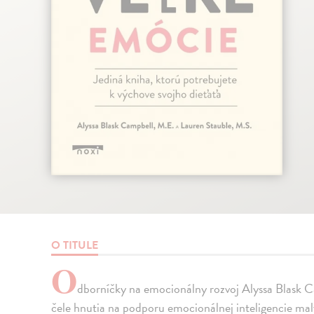
O TITULE
O
dborníčky na emocionálny rozvoj Alyssa Blask C
čele hnutia na podporu emocionálnej inteligencie mal