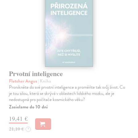
Prvotní inteligence
Fletcher Angus
| Kniha
Pronikněte do své prvotní inteligence a proměňte tak svůj život. Co
je tou silou, která se skrývá v oblastech lidského mozku, ale je
nedostupná pro počítače kosmického věku?
Zasielame do 10 dní
19,41 €
21,10 €
?