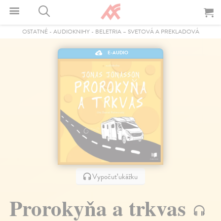
OSTATNÉ
-
AUDIOKNIHY
-
BELETRIA – SVETOVÁ A PREKLADOVÁ
E-AUDIO
Vypočuť ukážku
Prorokyňa a trkvas