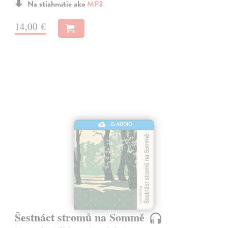
Na stiahnutie ako
MP3
14,00 €
E-AUDIO
Šestnáct stromů na Sommě