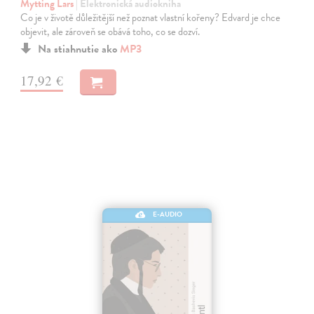
Mytting Lars
| Elektronická audiokniha
Co je v životě důležitější než poznat vlastní kořeny? Edvard je chce
objevit, ale zároveň se obává toho, co se dozví.
Na stiahnutie ako
MP3
17,92 €
E-AUDIO