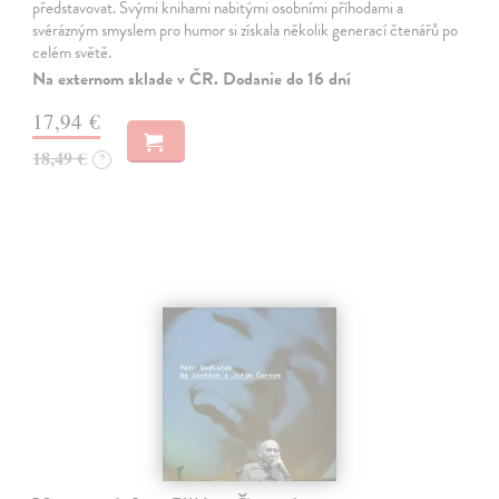
představovat. Svými knihami nabitými osobními příhodami a
svérázným smyslem pro humor si získala několik generací čtenářů po
celém světě.
Na externom sklade v ČR. Dodanie do 16 dní
17,94 €
18,49 €
?