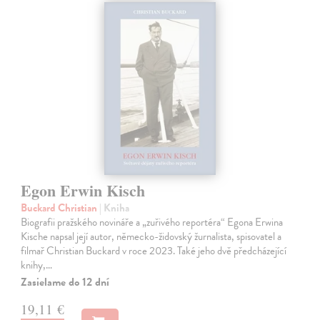
Egon Erwin Kisch
Buckard Christian
| Kniha
Biografii pražského novináře a „zuřivého reportéra“ Egona Erwina
Kische napsal její autor, německo-židovský žurnalista, spisovatel a
filmař Christian Buckard v roce 2023. Také jeho dvě předcházející
knihy,…
Zasielame do 12 dní
19,11 €