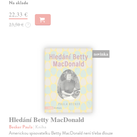
Na sklade
22,33 €
23,50 €
?
novinka
Hledání Betty MacDonald
Becker Paula
| Kniha
Americkou spisovatelku Betty MacDonald není třeba dlouze