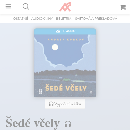
OSTATNÉ
-
AUDIOKNIHY
-
BELETRIA – SVETOVÁ A PREKLADOVÁ
E-AUDIO
Vypočuť ukážku
Šedé včely