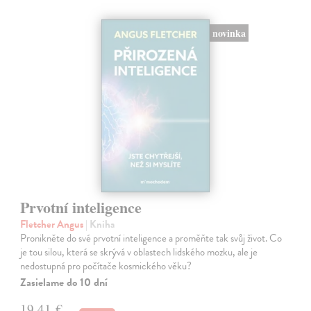
novinka
Prvotní inteligence
Fletcher Angus
| Kniha
Pronikněte do své prvotní inteligence a proměňte tak svůj život. Co
je tou silou, která se skrývá v oblastech lidského mozku, ale je
nedostupná pro počítače kosmického věku?
Zasielame do 10 dní
19,41 €