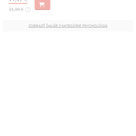
21,10 €
?
ZOBRAZIŤ ĎALŠIE Z KATEGÓRIE PSYCHOLÓGIA