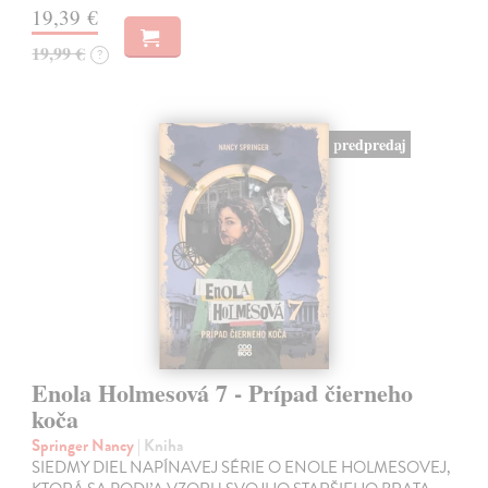
19,39 €
19,99 €
?
predpredaj
Enola Holmesová 7 - Prípad čierneho
koča
Springer Nancy
| Kniha
SIEDMY DIEL NAPÍNAVEJ SÉRIE O ENOLE HOLMESOVEJ,