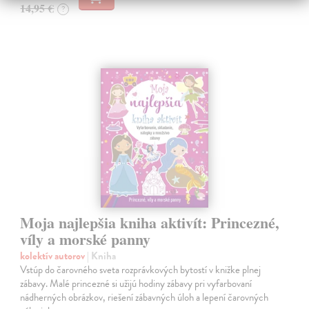
14,95 €
?
Moja najlepšia kniha aktivít: Princezné,
víly a morské panny
kolektív autorov
| Kniha
Vstúp do čarovného sveta rozprávkových bytostí v knižke plnej
zábavy. Malé princezné si užijú hodiny zábavy pri vyfarbovaní
nádherných obrázkov, riešení zábavných úloh a lepení čarovných