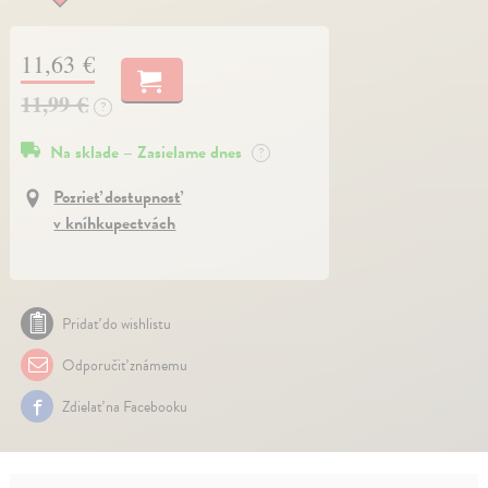
11,63 €
11,99 €
?
Na sklade – Zasielame dnes
?
Pozrieť dostupnosť
v kníhkupectvách
Pridať do wishlistu
Odporučiť známemu
Zdielať na Facebooku