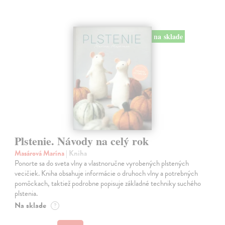
na sklade
Plstenie. Návody na celý rok
Masárová Marína
| Kniha
Ponorte sa do sveta vlny a vlastnoručne vyrobených plstených
vecičiek. Kniha obsahuje informácie o druhoch vlny a potrebných
pomôckach, taktiež podrobne popisuje základné techniky suchého
plstenia.
Na sklade
?