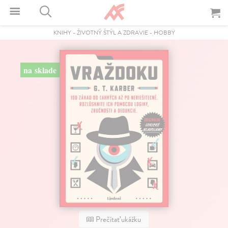
KNIHY
-
ŽIVOTNÝ ŠTÝL A ZDRAVIE
-
HOBBY
na sklade
Prečítať ukážku