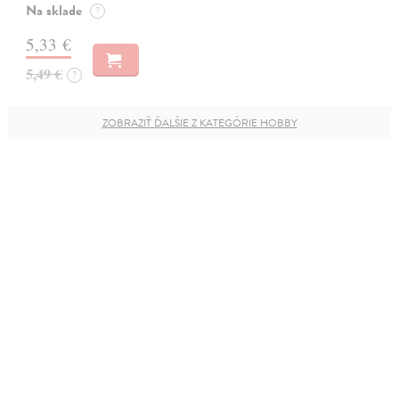
Na sklade
?
5,33 €
5,49 €
?
ZOBRAZIŤ ĎALŠIE Z KATEGÓRIE HOBBY