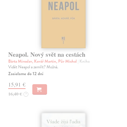
Neapol. Nový svět na cestách
Bárta Miroslav, Kovář Martin, Půr Michal
| Kniha
Vidět Neapol a zemřít? Možná.
Zasielame do 12 dní
15,91 €
16,40 €
?