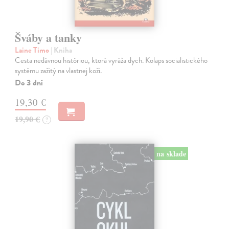
Šváby a tanky
Laine Timo
| Kniha
Cesta nedávnou históriou, ktorá vyráža dych. Kolaps socialistického
systému zažitý na vlastnej koži.
Do 3 dní
19,30 €
19,90 €
?
na sklade