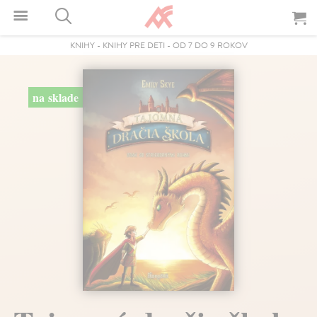
KNIHY
-
KNIHY PRE DETI
-
OD 7 DO 9 ROKOV
na sklade