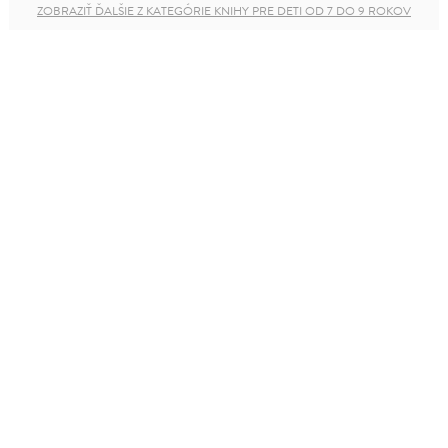
ZOBRAZIŤ ĎALŠIE Z KATEGÓRIE KNIHY PRE DETI OD 7 DO 9 ROKOV