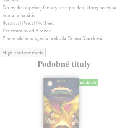
Druhý diel úspešnej fantasy série pre deti, ktorej nechýba
humor a napätie.
Ilustroval Pascal Nöldner.
Pre čitateľov od 8 rokov.
Z nemeckého originálu preložila Denisa Stareková.
High-contrast mode
Podobné tituly
na sklade