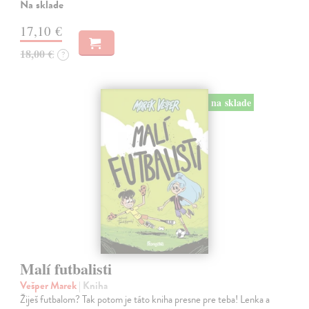
Na sklade
17,10 €
18,00 €
?
na sklade
Malí futbalisti
Vešper Marek
| Kniha
Žiješ futbalom? Tak potom je táto kniha presne pre teba! Lenka a