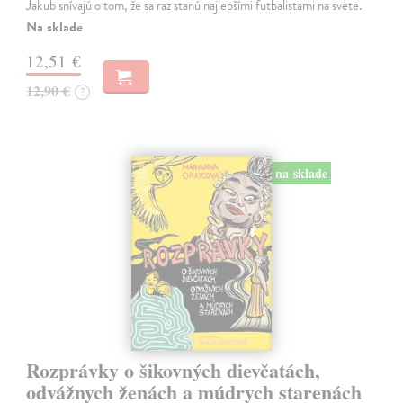
Jakub snívajú o tom, že sa raz stanú najlepšími futbalistami na svete.
Na sklade
12,51 €
12,90 €
?
na sklade
Rozprávky o šikovných dievčatách,
odvážnych ženách a múdrych starenách