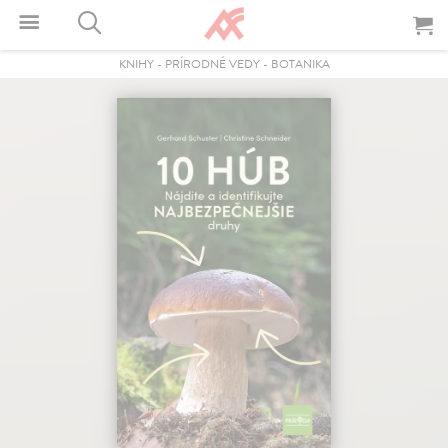
KNIHY
-
PRÍRODNÉ VEDY
-
BOTANIKA