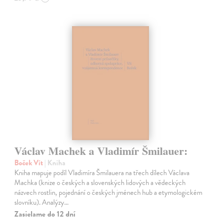
Václav Machek a Vladimír Šmilauer:
Boček Vít
| Kniha
Kniha mapuje podíl Vladimíra Šmilauera na třech dílech Václava
Machka (knize o českých a slovenských lidových a vědeckých
názvech rostlin, pojednání o českých jménech hub a etymologickém
slovníku). Analýzy…
Zasielame do 12 dní