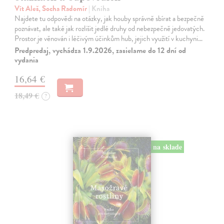
Vít Aleš, Socha Radomír
| Kniha
Najdete tu odpovědi na otázky, jak houby správně sbírat a bezpečně
poznávat, ale také jak rozlišit jedlé druhy od nebezpečně jedovatých.
Prostor je věnován i léčivým účinkům hub, jejich využití v kuchyni…
Predpredaj, vychádza 1.9.2026, zasielame do 12 dní od
vydania
16,64 €
18,49 €
?
na sklade