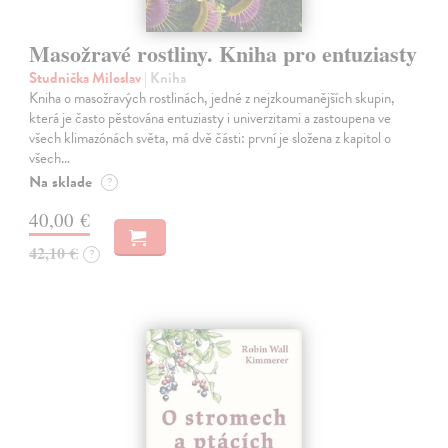
Masožravé rostliny. Kniha pro entuziasty
Studnička Miloslav
| Kniha
Kniha o masožravých rostlinách, jedné z nejzkoumanějších skupin,
která je často pěstována entuziasty i univerzitami a zastoupena ve
všech klimazónách světa, má dvě části: první je složena z kapitol o
všech…
Na sklade
?
40,00 €
42,10 €
?