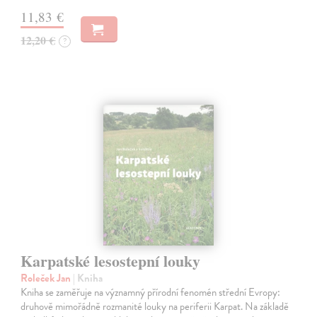
11,83 €
12,20 €
?
Karpatské lesostepní louky
Roleček Jan
| Kniha
Kniha se zaměřuje na významný přírodní fenomén střední Evropy:
druhově mimořádně rozmanité louky na periferii Karpat. Na základě