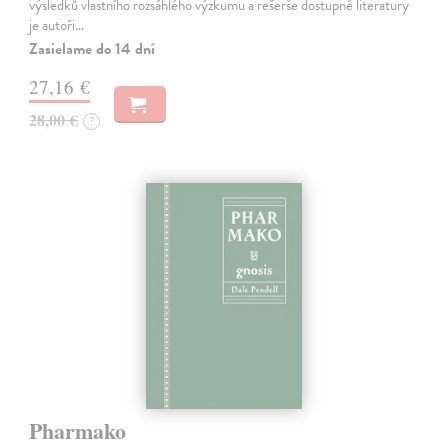
výsledků vlastního rozsáhlého výzkumu a rešerše dostupné literatury
je autoři…
Zasielame do 14 dní
27,16 €
28,00 €
?
Pharmako