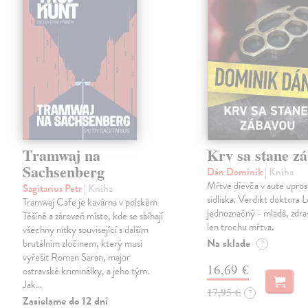
Tramwaj na
Krv sa stane z
Sachsenberg
Dán Dominik
| Kniha
Mŕtve dievča v aute upros
Sagitarius Petr
| Kniha
sídliska. Verdikt doktora 
Tramwaj Cafe je kavárna v polském
jednoznačný - mladá, zdra
Těšíně a zároveň místo, kde se sbíhají
len trochu mŕtva.
všechny nitky související s dalším
Na sklade
brutálním zločinem, který musí
?
vyřešit Roman Saran, major
16,69 €
ostravské kriminálky, a jeho tým.
Jak…
17,95 €
?
Zasielame do 12 dní