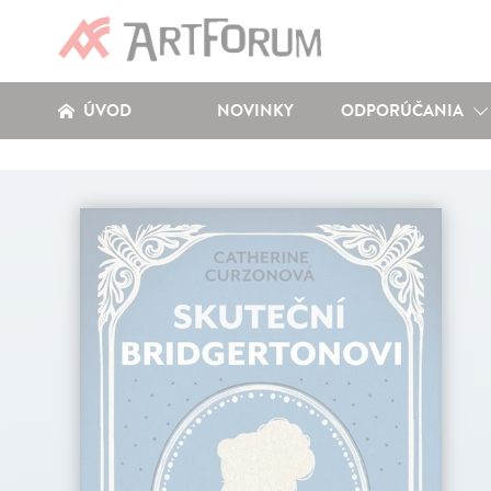
ÚVOD
NOVINKY
ODPORÚČANIA