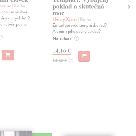
poklad a skutečná
Pl
herine
| Kniha
moc
labou se ve dvou
Mül
viny nultých let 21.
Emer
Hélary Xavier
| Kniha
řednictvím pojmu
krim
Zmizel opravdu templářský řád?
otev
A s ním i jeho slavný poklad?
nahl
?
Na sklade
?
Zas
14,16 €
16
14,60 €
?
16,