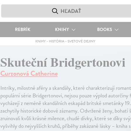
REBRÍK
KNIHY
BOOKS
KNIHY
-
HISTÓRIA
-
SVETOVÉ DEJINY
Skuteční Bridgertonovi
Curzonová Catherine
Intriky, milostné aféry a skandály, které charakterizují romant
populární série Bridgertonovi, nejsou pouze výplod autorčiny f
vycházejí z neméně skandálních eskapád britské smetánky 19. s
zachytily historické dobové záznamy. Odvržené ženy, bohatí šl
zruinovali kvůli krásné milence, chudé dívky, které se díky 
vyšvihly do nejvyšších kruhů, příběhy zakázané lásky – kniha