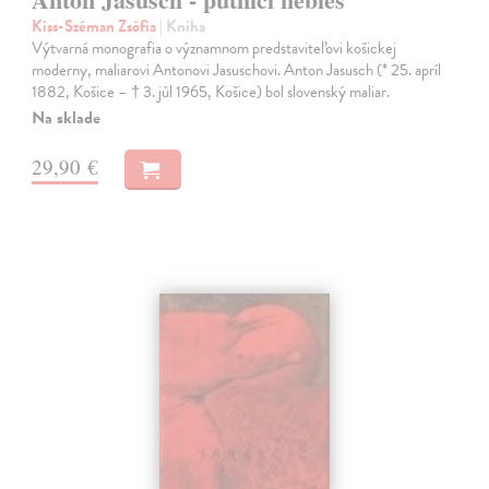
Kiss-Széman Zsófia
| Kniha
Výtvarná monografia o významnom predstaviteľovi košickej
moderny, maliarovi Antonovi Jasuschovi. Anton Jasusch (* 25. apríl
1882, Košice – † 3. júl 1965, Košice) bol slovenský maliar.
Na sklade
29,90 €