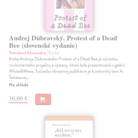
Andrej Dúbravský. Protest of a Dead
Bee (slovenské vydanie)
Tamásová Alexandra
| Kniha
Kniha Andreja Dúbravského Protest of a Dead Bee je súčasťou
rovnomenného projektu a výstavy, ktorá bola prezentovaná v galérii
White&Weiss. Súčasťou obrazovej publikácie je kurátorský text A.
Tamásovej…
Na sklade
30,00 €