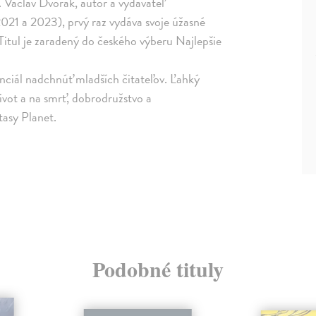
. Václav Dvořák, autor a vydavateľ
2021 a 2023), prvý raz vydáva svoje úžasné
Titul je zaradený do českého výberu Najlepšie
enciál nadchnúť mladších čitateľov. Ľahký
ivot a na smrť, dobrodružstvo a
tasy Planet.
Podobné tituly