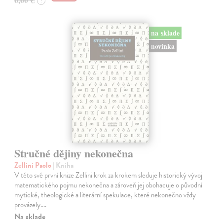
?
na sklade
novinka
Stručné dějiny nekonečna
Zellini Paolo
| Kniha
V této své první knize Zellini krok za krokem sleduje historický vývoj
matematického pojmu nekonečna a zároveň jej obohacuje o původní
mytické, theologické a literární spekulace, které nekonečno vždy
provázely.…
Na sklade