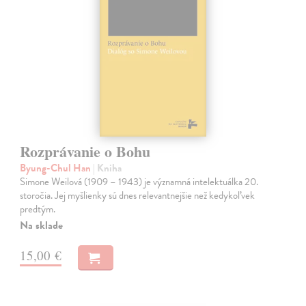
Rozprávanie o Bohu
Byung-Chul Han
| Kniha
Simone Weilová (1909 – 1943) je významná intelektuálka 20.
storočia. Jej myšlienky sú dnes relevantnejšie než kedykoľvek
predtým.
Na sklade
15,00 €