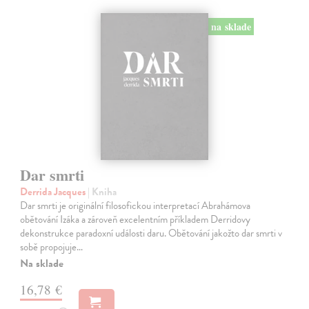
na sklade
Dar smrti
Derrida Jacques
| Kniha
Dar smrti je originální filosofickou interpretací Abrahámova
obětování Izáka a zároveň excelentním příkladem Derridovy
dekonstrukce paradoxní události daru. Obětování jakožto dar smrti v
sobě propojuje…
Na sklade
16,78 €