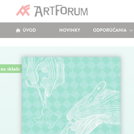
ÚVOD
NOVINKY
ODPORÚČANIA
na sklade