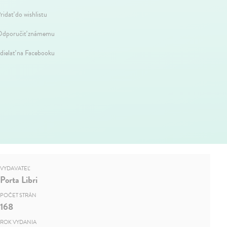
ridať do wishlistu
dporučiť známemu
dielať na Facebooku
VYDAVATEĽ
Porta Libri
POČET STRÁN
168
ROK VYDANIA