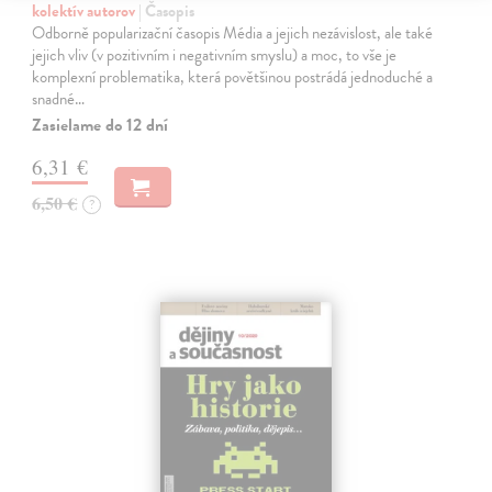
kolektív autorov
| Časopis
Odborně popularizační časopis Média a jejich nezávislost, ale také
jejich vliv (v pozitivním i negativním smyslu) a moc, to vše je
komplexní problematika, která povětšinou postrádá jednoduché a
snadné…
Zasielame do 12 dní
6,31 €
6,50 €
?