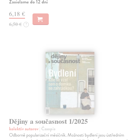
Zasielame do 12 dní
6,18 €
6,50 €
?
Dějiny a současnost 1/2025
kolektív autorov
| Časopis
Odborně popularizační měsíčník. Možnosti bydlení jsou ústředním