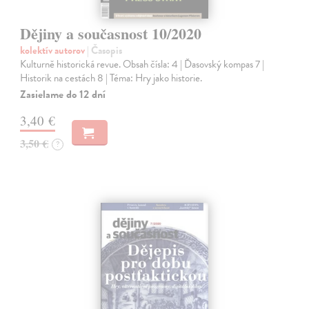
Dějiny a současnost 10/2020
kolektív autorov
| Časopis
Kulturně historická revue. Obsah čísla: 4 | Ďasovský kompas 7 |
Historik na cestách 8 | Téma: Hry jako historie.
Zasielame do 12 dní
3,40 €
3,50 €
?