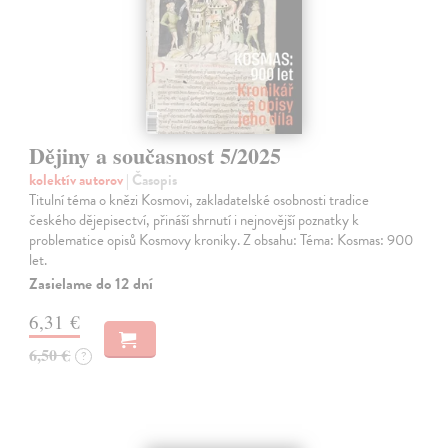
Dějiny a současnost 5/2025
kolektív autorov
| Časopis
Titulní téma o knězi Kosmovi, zakladatelské osobnosti tradice
českého dějepisectví, přináší shrnutí i nejnovější poznatky k
problematice opisů Kosmovy kroniky. Z obsahu: Téma: Kosmas: 900
let.
Zasielame do 12 dní
6,31 €
6,50 €
?