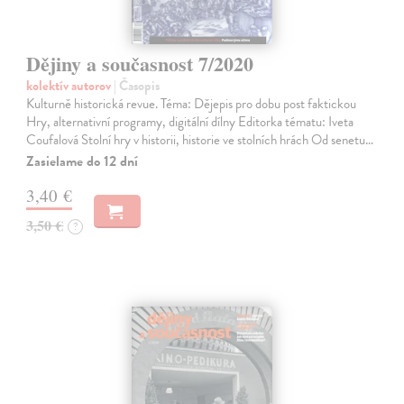
Dějiny a současnost 7/2020
kolektív autorov
| Časopis
Kulturně historická revue. Téma: Dějepis pro dobu post faktickou
Hry, alternativní programy, digitální dílny Editorka tématu: Iveta
Coufalová Stolní hry v historii, historie ve stolních hrách Od senetu…
Zasielame do 12 dní
3,40 €
3,50 €
?