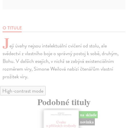
O TITULE
J
ejí úvahy nejsou intelektuální cvičení od stolu, ale
svědectví z vlastního boje o správný postoj k sobě, druhým,
Bohu. V dalších esejích, v nichž se zabývá existenciálním
rozměrem víry, Simone Weilová nabízí čtenářům vlastní
prožitek víry.
High-contrast mode
Podobné tituly