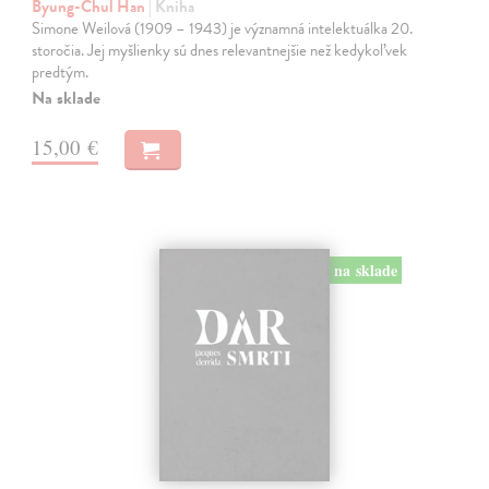
Byung-Chul Han
| Kniha
Simone Weilová (1909 – 1943) je významná intelektuálka 20.
storočia. Jej myšlienky sú dnes relevantnejšie než kedykoľvek
predtým.
Na sklade
15,00 €
na sklade