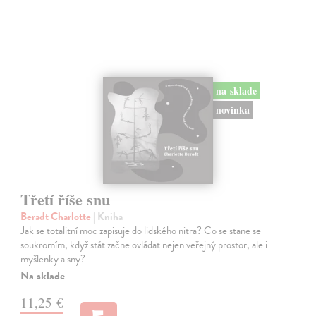
na sklade
novinka
Třetí říše snu
Beradt Charlotte
| Kniha
Jak se totalitní moc zapisuje do lidského nitra? Co se stane se
soukromím, když stát začne ovládat nejen veřejný prostor, ale i
myšlenky a sny?
Na sklade
11,25 €