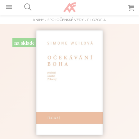
KNIHY
-
SPOLOČENSKÉ VEDY
-
FILOZOFIA
na sklade