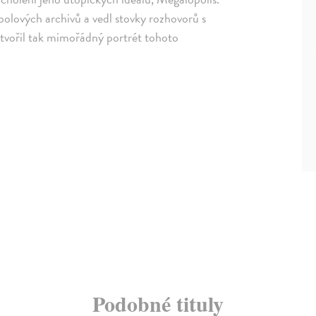
olových archivů a vedl stovky rozhovorů s
vytvořil tak mimořádný portrét tohoto
Podobné tituly