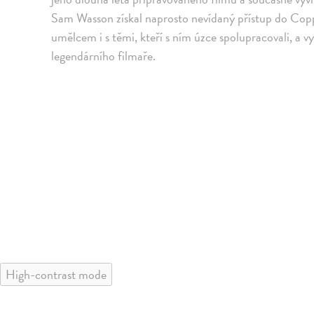
Sam Wasson získal naprosto nevídaný přístup do Copp
umělcem i s těmi, kteří s ním úzce spolupracovali, a 
legendárního filmaře.
High-contrast mode