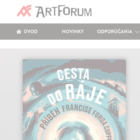
ÚVOD
NOVINKY
ODPORÚČANIA