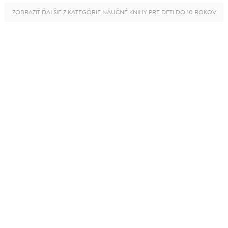
ZOBRAZIŤ ĎALŠIE Z KATEGÓRIE NÁUČNÉ KNIHY PRE DETI DO 10 ROKOV