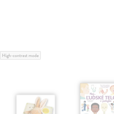
High-contrast mode