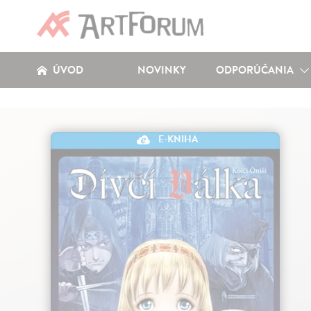
ÚVOD
NOVINKY
ODPORÚČANIA
E-KNIHA