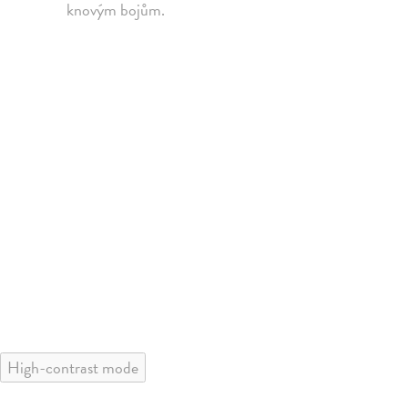
knovým bojům.
High-contrast mode