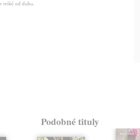
or mléč od dubu.
Podobné tituly