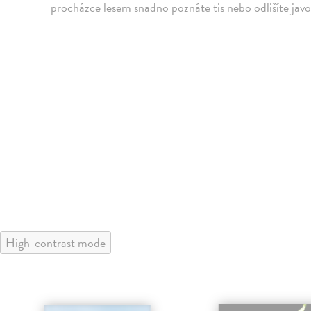
procházce lesem snadno poznáte tis nebo odlišíte jav
High-contrast mode