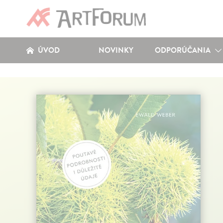
ÚVOD
NOVINKY
ODPORÚČANIA