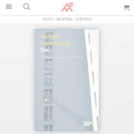
KNIHY
-
BELETRIA
-
SVETOVÁ