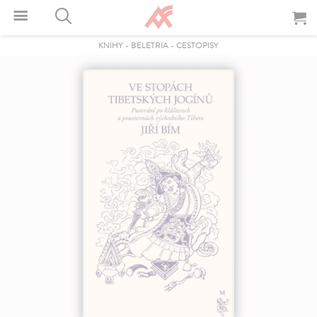
KNIHY
-
BELETRIA
-
CESTOPISY