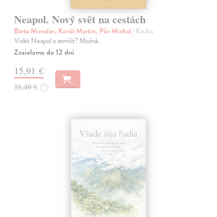
Neapol. Nový svět na cestách
Bárta Miroslav, Kovář Martin, Půr Michal
| Kniha
Vidět Neapol a zemřít? Možná.
Zasielame do 12 dní
15,91 €
16,40 €
?