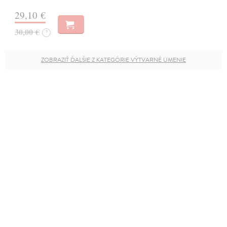
29,10 €
30,00 €
?
ZOBRAZIŤ ĎALŠIE Z KATEGÓRIE VÝTVARNÉ UMENIE