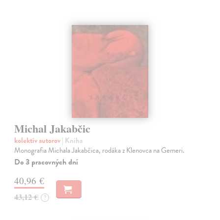
Michal Jakabčic
kolektív autorov
| Kniha
Monografia Michala Jakabčica, rodáka z Klenovca na Gemeri.
Do 3 pracovných dní
40,96 €
43,12 €
?