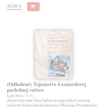
30,00 €
(Odhalené) Tajomstvo Leonardovej
poslednej večere
Lajda Stano
| Kniha
Akademický maliar Stano Lajda je od svojej mladosti neúnavný
výskumník života a diela slávneho autora Mony Lisy. Prichádza už so