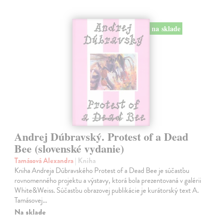
na sklade
Andrej Dúbravský. Protest of a Dead
Bee (slovenské vydanie)
Tamásová Alexandra
| Kniha
Kniha Andreja Dúbravského Protest of a Dead Bee je súčasťou
rovnomenného projektu a výstavy, ktorá bola prezentovaná v galérii
White&Weiss. Súčasťou obrazovej publikácie je kurátorský text A.
Tamásovej…
Na sklade