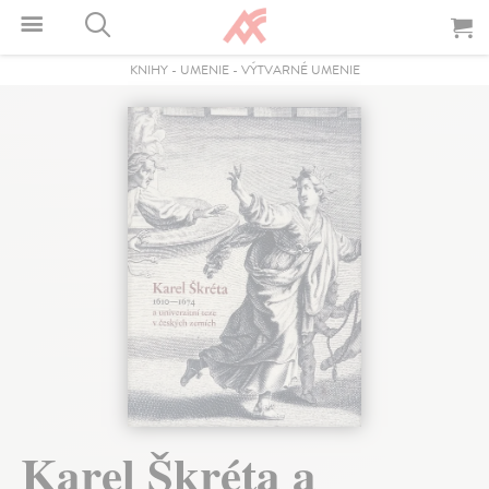
KNIHY
-
UMENIE
-
VÝTVARNÉ UMENIE
Karel Škréta a