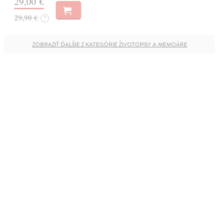
29,00 €
29,90 €
?
ZOBRAZIŤ ĎALŠIE Z KATEGÓRIE ŽIVOTOPISY A MEMOÁRE