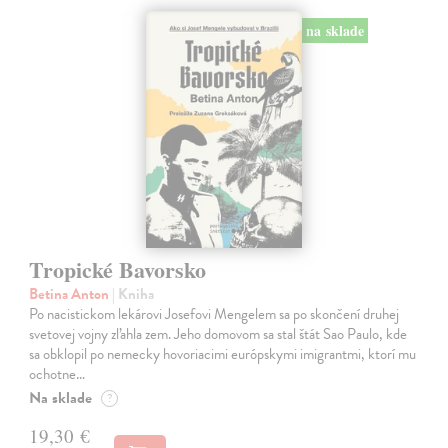
na sklade
Tropické Bavorsko
Betina Anton
| Kniha
Po nacistickom lekárovi Josefovi Mengelem sa po skončení druhej
svetovej vojny zľahla zem. Jeho domovom sa stal štát Sao Paulo, kde
sa obklopil po nemecky hovoriacimi európskymi imigrantmi, ktorí mu
ochotne…
Na sklade
?
19,30 €