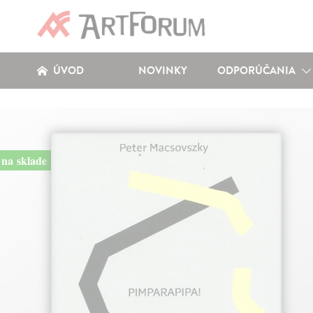
ÚVOD
NOVINKY
ODPORÚČANIA
na sklade