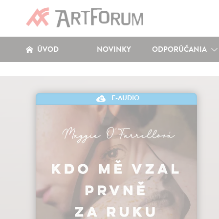
ÚVOD
NOVINKY
ODPORÚČANIA
E-AUDIO