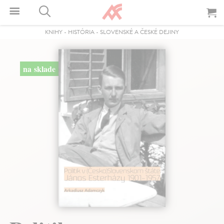
KNIHY
-
HISTÓRIA
-
SLOVENSKÉ A ČESKÉ DEJINY
na sklade