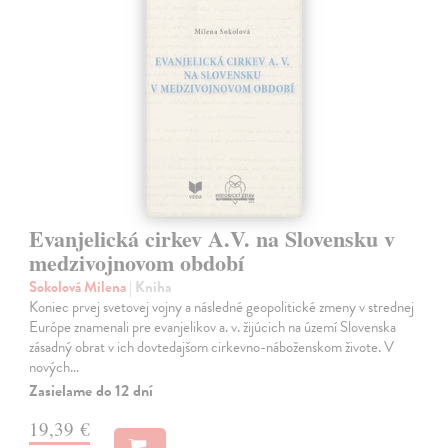
Evanjelická cirkev A.V. na Slovensku v
medzivojnovom období
Sokolová Milena
| Kniha
Koniec prvej svetovej vojny a následné geopolitické zmeny v strednej
Európe znamenali pre evanjelikov a. v. žijúcich na území Slovenska
zásadný obrat v ich dovtedajšom cirkevno-náboženskom živote. V
nových…
Zasielame do 12 dní
19,39 €