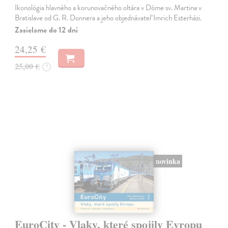
Ikonológia hlavného a korunovačného oltára v Dóme sv. Martina v
Bratislave od G. R. Donnera a jeho objednávateľ Imrich Esterházi.
Zasielame do 12 dní
24,25 €
25,00 €
?
novinka
EuroCity - Vlaky, které spojily Evropu