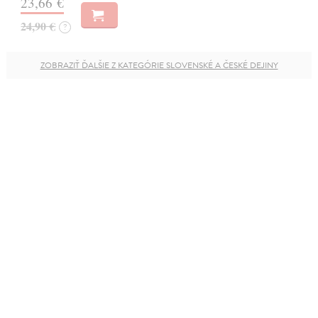
23,66 €
24,90 €
?
ZOBRAZIŤ ĎALŠIE Z KATEGÓRIE SLOVENSKÉ A ČESKÉ DEJINY