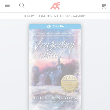
E-KNIHY
-
BELETRIA
-
DETEKTÍVKY / MYSTERY
E-KNIHA