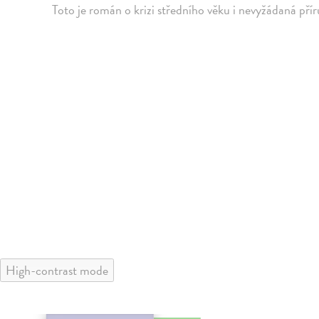
Toto je román o krizi středního věku i nevyžádaná přír
High-contrast mode