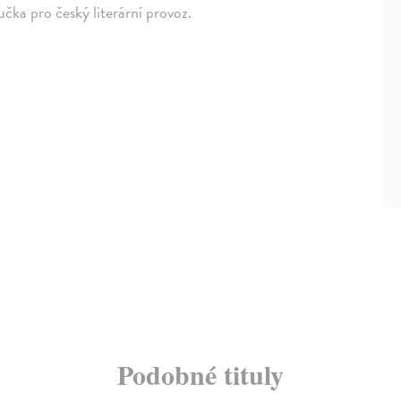
učka pro český literární provoz.
Podobné tituly