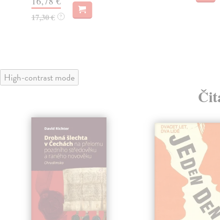
16,78 €
17,30 €
?
High-contrast mode
Čit