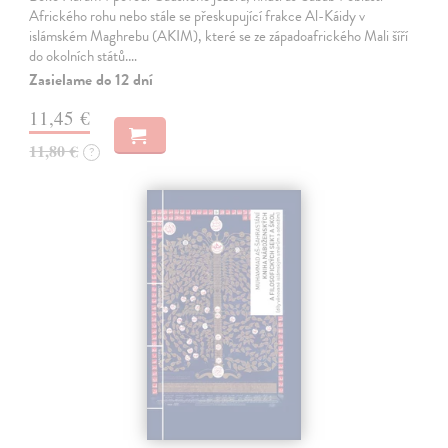
Afrického rohu nebo stále se přeskupující frakce Al-Káidy v
islámském Maghrebu (AKIM), které se ze západoafrického Mali šíří
do okolních států.…
Zasielame do 12 dní
11,45 €
11,80 €
?