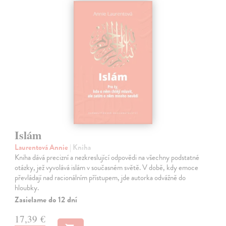
Islám
Laurentová Annie
| Kniha
Kniha dává precizní a nezkreslující odpovědi na všechny podstatné
otázky, jež vyvolává islám v současném světě. V době, kdy emoce
převládají nad racionálním přístupem, jde autorka odvážně do
hloubky.
Zasielame do 12 dní
17,39 €