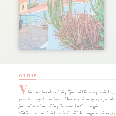
O TITULE
V
ládne zde celoročně příjemné klima a právě díky 
prázdninových destinací. Na ostrově se vyskytuje celá 
jedinečností se může přirovnat ke Galapágám.
Většina zahraničních turistů míří do megaletovisek, v