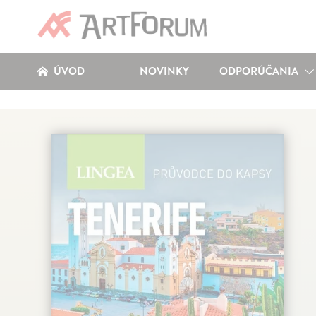
ÚVOD
NOVINKY
ODPORÚČANIA