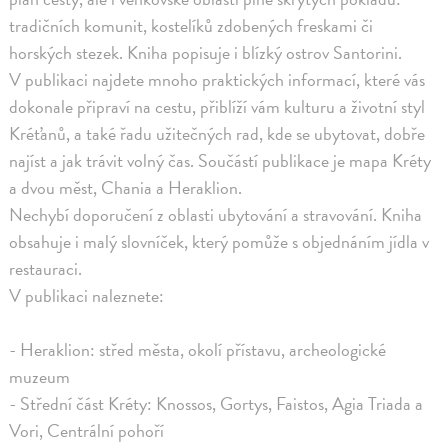
tradičních komunit, kostelíků zdobených freskami či
horských stezek. Kniha popisuje i blízký ostrov Santorini.
V publikaci najdete mnoho praktických informací, které vás
dokonale připraví na cestu, přiblíží vám kulturu a životní styl
Kréťanů, a také řadu užitečných rad, kde se ubytovat, dobře
najíst a jak trávit volný čas. Součástí publikace je mapa Kréty
a dvou měst, Chania a Heraklion.
Nechybí doporučení z oblasti ubytování a stravování. Kniha
obsahuje i malý slovníček, který pomůže s objednáním jídla v
restauraci.
V publikaci naleznete:
- Heraklion: střed města, okolí přístavu, archeologické
muzeum
- Střední část Kréty: Knossos, Gortys, Faistos, Agia Triada a
Vori, Centrální pohoří