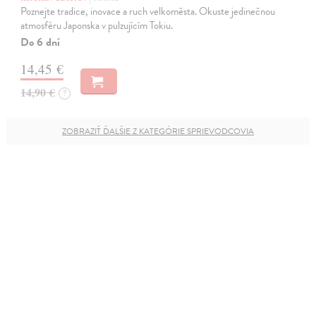
Poznejte tradice, inovace a ruch velkoměsta. Okuste jedinečnou
atmosféru Japonska v pulzujícím Tokiu.
Do 6 dní
14,45 €
14,90 €
?
ZOBRAZIŤ ĎALŠIE Z KATEGÓRIE SPRIEVODCOVIA