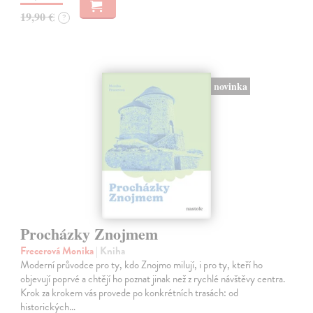
19,90 €
?
novinka
Procházky Znojmem
Frecerová Monika
| Kniha
Moderní průvodce pro ty, kdo Znojmo milují, i pro ty, kteří ho
objevují poprvé a chtějí ho poznat jinak než z rychlé návštěvy centra.
Krok za krokem vás provede po konkrétních trasách: od
historických…