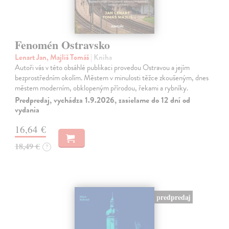
Fenomén Ostravsko
Lenart Jan, Majliš Tomáš
| Kniha
Autoři vás v této obsáhlé publikaci provedou Ostravou a jejím
bezprostředním okolím. Městem v minulosti těžce zkoušeným, dnes
městem moderním, obklopeným přírodou, řekami a rybníky.
Predpredaj, vychádza 1.9.2026, zasielame do 12 dní od
vydania
16,64 €
18,49 €
?
predpredaj