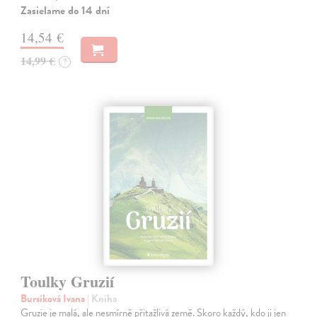
Zasielame do 14 dní
14,54 €
14,99 €
?
Toulky Gruzií
Bursíková Ivana
| Kniha
Gruzie je malá, ale nesmírně přitažlivá země. Skoro každý, kdo ji jen