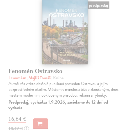
predpredaj
Fenomén Ostravsko
Lenart Jan, Majliš Tomáš
| Kniha
Autoři vás v této obsáhlé publikaci provedou Ostravou a jejím
bezprostředním okolím. Městem v minulosti těžce zkoušeným, dnes
městem moderním, obklopeným přírodou, řekami a rybníky.
Predpredaj, vychádza 1.9.2026, zasielame do 12 dní od
vydania
16,64 €
18,49 €
?