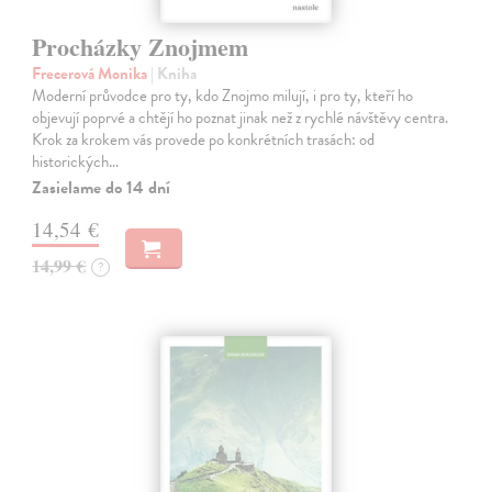
Procházky Znojmem
Frecerová Monika
| Kniha
Moderní průvodce pro ty, kdo Znojmo milují, i pro ty, kteří ho
objevují poprvé a chtějí ho poznat jinak než z rychlé návštěvy centra.
Krok za krokem vás provede po konkrétních trasách: od
historických…
Zasielame do 14 dní
14,54 €
14,99 €
?