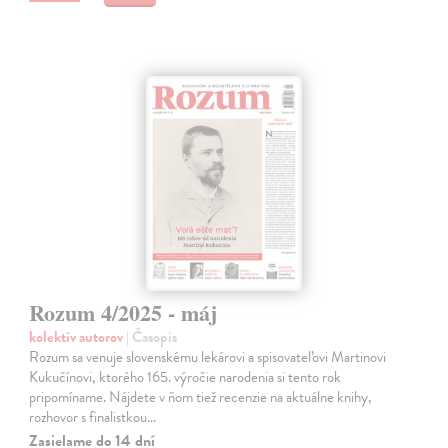
Rozum 4/2025 - máj
kolektív autorov
| Časopis
Rozum sa venuje slovenskému lekárovi a spisovateľovi Martinovi
Kukučínovi, ktorého 165. výročie narodenia si tento rok
pripomíname. Nájdete v ňom tiež recenzie na aktuálne knihy,
rozhovor s finalistkou…
Zasielame do 14 dní