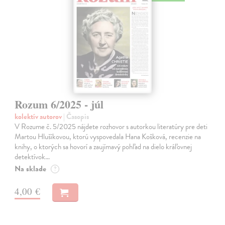
Rozum 6/2025 - júl
kolektív autorov
| Časopis
V Rozume č. 5/2025 nájdete rozhovor s autorkou literatúry pre deti
Martou Hlušíkovou, ktorú vyspovedala Hana Košková, recenzie na
knihy, o ktorých sa hovorí a zaujímavý pohľad na dielo kráľovnej
detektívok…
Na sklade
?
4,00 €