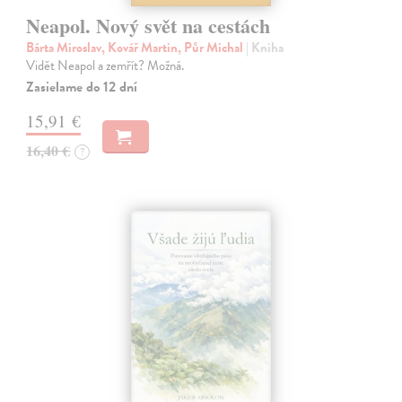
Neapol. Nový svět na cestách
Bárta Miroslav, Kovář Martin, Půr Michal
| Kniha
Vidět Neapol a zemřít? Možná.
Zasielame do 12 dní
15,91 €
16,40 €
?