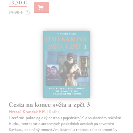
19,30 €
19,90 €
?
Cesta na konec světa a zpět 3
Hrabal-Krondak F.R.
| Kniha
Literárně-politologický cestopis pojednávající o současném reálném
Rusku, tentokrát o autorových posledních cestách po severním
Kavkazu, doplněný množstvím ilustrací a reprodukcí dokumentů v