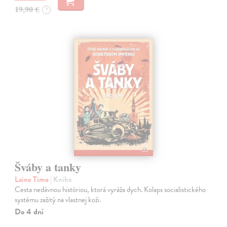
19,90 €
?
Šváby a tanky
Laine Timo
| Kniha
Cesta nedávnou históriou, ktorá vyráža dych. Kolaps socialistického
systému zažitý na vlastnej koži.
Do 4 dní