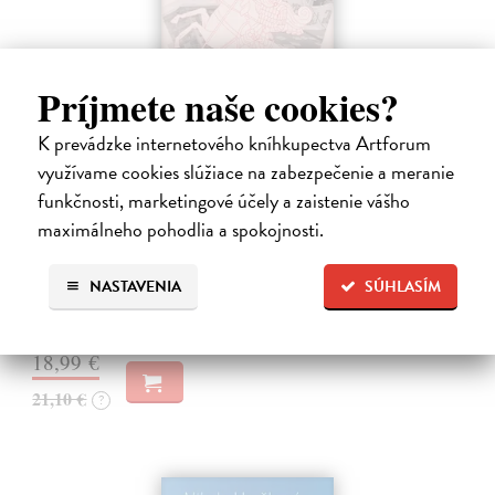
Príjmete naše cookies?
K prevádzke internetového kníhkupectva Artforum
využívame cookies slúžiace na zabezpečenie a meranie
Obušky a chačapuri
funkčnosti, marketingové účely a zaistenie vášho
Karlíková Eva
| Kniha
maximálneho pohodlia a spokojnosti.
Kniha přináší svědectví o společenské, politické a kulturní situaci
Gruzie v přelomovém období 2024–2025, kdy se mladá demokracie
s proevropským směřováním proměnila ve stát ovládaný jednou
NASTAVENIA
SÚHLASÍM
stranou. Autorka,…
Na sklade
?
18,99 €
21,10 €
?