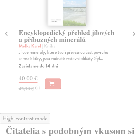
Encyklopedický přehled jílových
K
a příbuzných minerálů
Cíl
Tat
Melka Karel
| Kniha
pří
Jílové minerály, které tvoří převážnou část povrchu
v ní
zemské kůry, jsou vodnaté vrstevní silikáty (fyl...
Za
Zasielame do 14 dní
26
40,00 €
28
42,10 €
?
High-contrast mode
Čitatelia s podobným vkusom si