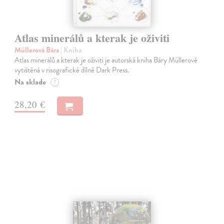
Atlas minerálů a kterak je oživiti
Müllerová Bára
| Kniha
Atlas minerálů a kterak je oživiti je autorská kniha Báry Müllerové
vytištěná v risografické dílně Dark Press.
Na sklade
?
28,20 €