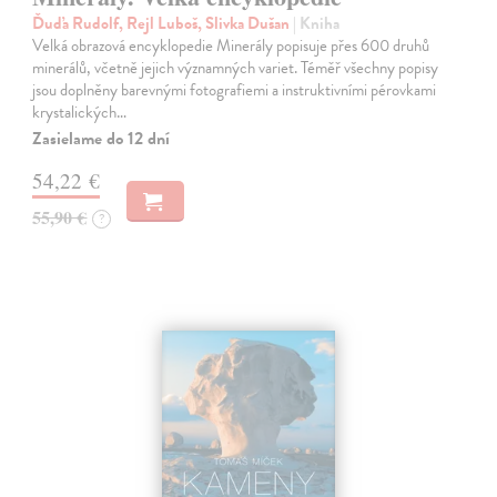
Ďuďa Rudolf, Rejl Luboš, Slivka Dušan
| Kniha
Velká obrazová encyklopedie Minerály popisuje přes 600 druhů
minerálů, včetně jejich významných variet. Téměř všechny popisy
jsou doplněny barevnými fotografiemi a instruktivními pérovkami
krystalických…
Zasielame do 12 dní
54,22 €
55,90 €
?