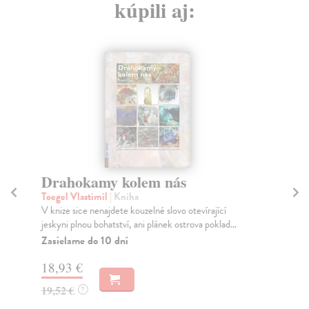
kúpili aj:
Drahokamy kolem nás
L
Toegel Vlastimil
| Kniha
Va
V knize sice nenajdete kouzelné slovo otevírající
Zná
jeskyni plnou bohatství, ani plánek ostrova poklad...
opě
Zasielame do 10 dní
Do
dní
18,93 €
gar
19,52 €
?
19