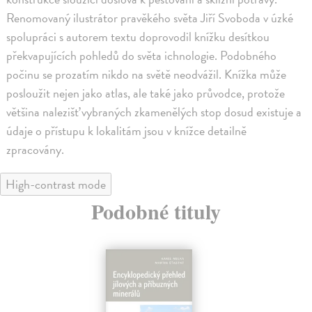
Renomovaný ilustrátor pravěkého světa Jiří Svoboda v úzké
spolupráci s autorem textu doprovodil knížku desítkou
překvapujících pohledů do světa ichnologie. Podobného
počinu se prozatím nikdo na světě neodvážil. Knížka může
posloužit nejen jako atlas, ale také jako průvodce, protože
většina nalezišť vybraných zkamenělých stop dosud existuje a
údaje o přístupu k lokalitám jsou v knížce detailně
zpracovány.
High-contrast mode
Podobné tituly