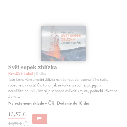
Svět sopek zblízka
Krmíček Lukáš
| Kniha
Tato kniha vám umožní zblízka nahlédnout do fascinujícího světa
sopečné činnosti: Od toho, jak se vulkány rodí, až po jejich
neuvěřitelnou sílu, která je schopna ovlivnit krajinu, podnebí i život na
Zemi.…
Na externom sklade v ČR. Dodanie do 16 dní
13,57 €
13,99 €
?