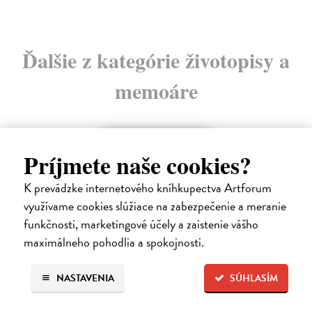
Ďalšie z kategórie životopisy a
memoáre
na sklade
Príjmete naše cookies?
K prevádzke internetového kníhkupectva Artforum
využívame cookies slúžiace na zabezpečenie a meranie
funkčnosti, marketingové účely a zaistenie vášho
maximálneho pohodlia a spokojnosti.
NASTAVENIA
SÚHLASÍM
Táňa / Praha 3 / Žižkov