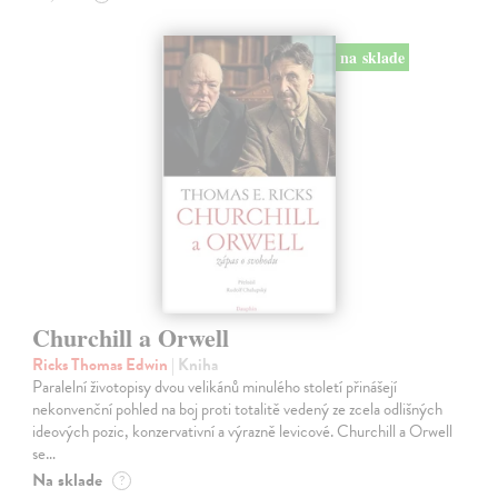
na sklade
Churchill a Orwell
Ricks Thomas Edwin
| Kniha
Paralelní životopisy dvou velikánů minulého století přinášejí
nekonvenční pohled na boj proti totalitě vedený ze zcela odlišných
ideových pozic, konzervativní a výrazně levicové. Churchill a Orwell
se…
Na sklade
?