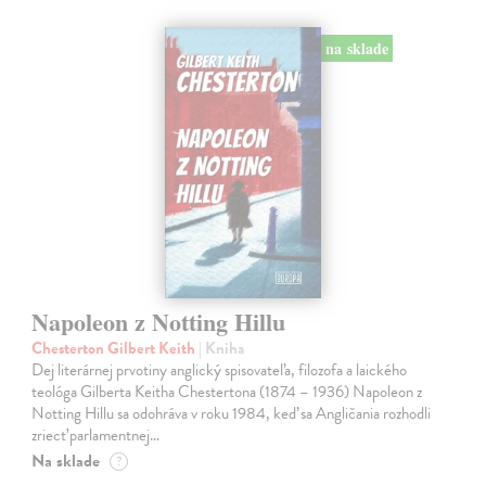
na sklade
Napoleon z Notting Hillu
Chesterton Gilbert Keith
| Kniha
Dej literárnej prvotiny anglický spisovateľa, filozofa a laického
teológa Gilberta Keitha Chestertona (1874 – 1936) Napoleon z
Notting Hillu sa odohráva v roku 1984, keď sa Angličania rozhodli
zriecť parlamentnej…
Na sklade
?