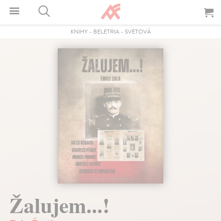
KNIHY
-
BELETRIA
-
SVETOVÁ
Žalujem...!