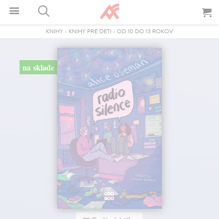
KNIHY
-
KNIHY PRE DETI
-
OD 10 DO 13 ROKOV
na sklade