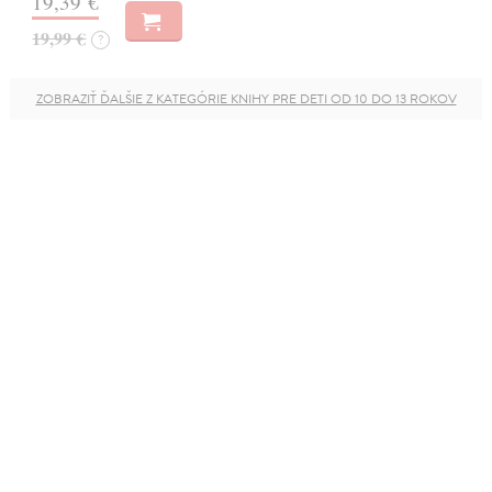
19,39 €
19,99 €
?
ZOBRAZIŤ ĎALŠIE Z KATEGÓRIE KNIHY PRE DETI OD 10 DO 13 ROKOV