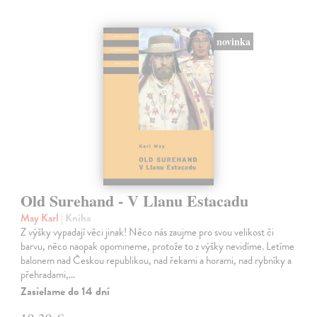
novinka
Old Surehand - V Llanu Estacadu
May Karl
| Kniha
Z výšky vypadají věci jinak! Něco nás zaujme pro svou velikost či
barvu, něco naopak opomineme, protože to z výšky nevidíme. Letíme
balonem nad Českou republikou, nad řekami a horami, nad rybníky a
přehradami,…
Zasielame do 14 dní