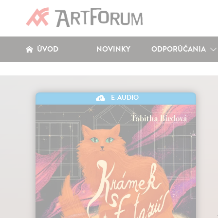
ÚVOD
NOVINKY
ODPORÚČANIA
E-AUDIO