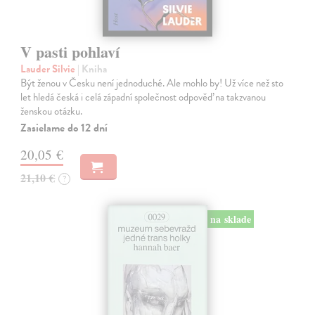
V pasti pohlaví
Lauder Silvie
| Kniha
Být ženou v Česku není jednoduché. Ale mohlo by! Už více než sto
let hledá česká i celá západní společnost odpověď na takzvanou
ženskou otázku.
Zasielame do 12 dní
20,05 €
21,10 €
?
na sklade