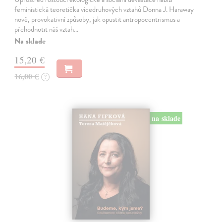
feministická teoretička vícedruhových vztahů Donna J. Haraway
nové, provokativní způsoby, jak opustit antropocentrismus a
přehodnotit náš vztah…
Na sklade
15,20 €
16,00 €
?
na sklade