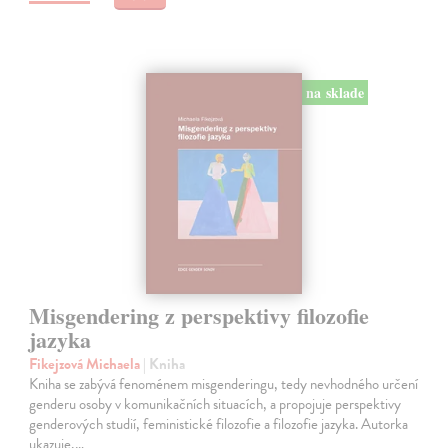
na sklade
Misgendering z perspektivy filozofie
jazyka
Fikejzová Michaela
| Kniha
Kniha se zabývá fenoménem misgenderingu, tedy nevhodného určení
genderu osoby v komunikačních situacích, a propojuje perspektivy
genderových studií, feministické filozofie a filozofie jazyka. Autorka
ukazuje,…