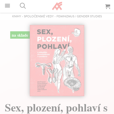
KNIHY
-
SPOLOČENSKÉ VEDY
-
FEMINIZMUS / GENDER STUDIES
na sklade
Sex, plození, pohlaví s