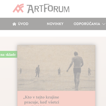
ÚVOD
NOVINKY
ODPORÚČANIA
na sklade