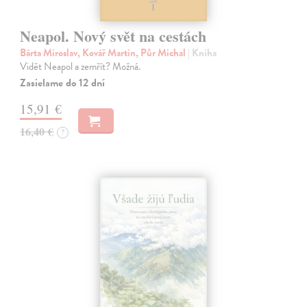
Neapol. Nový svět na cestách
Bárta Miroslav, Kovář Martin, Půr Michal
| Kniha
Vidět Neapol a zemřít? Možná.
Zasielame do 12 dní
15,91 €
16,40 €
?