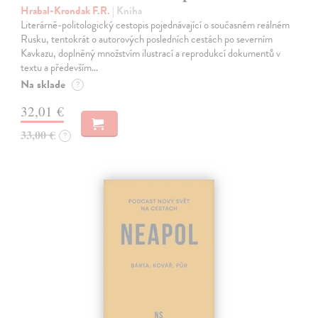
Hrabal-Krondak F.R.
| Kniha
Literárně-politologický cestopis pojednávající o současném reálném
Rusku, tentokrát o autorových posledních cestách po severním
Kavkazu, doplněný množstvím ilustrací a reprodukcí dokumentů v
textu a především…
Na sklade
?
32,01 €
33,00 €
?