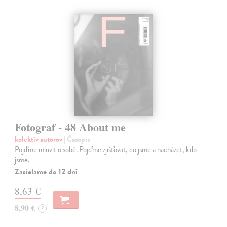
Fotograf - 48 About me
kolektív autorov
| Časopis
Pojďme mluvit o sobě. Pojďme zjišťovat, co jsme a nacházet, kdo
jsme.
Zasielame do 12 dní
8,63 €
8,90 €
?