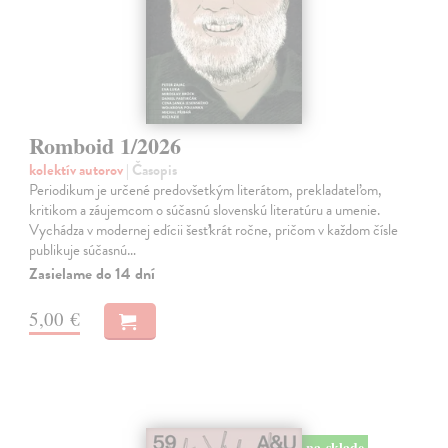
Romboid 1/2026
kolektív autorov
| Časopis
Periodikum je určené predovšetkým literátom, prekladateľom,
kritikom a záujemcom o súčasnú slovenskú literatúru a umenie.
Vychádza v modernej edícii šesťkrát ročne, pričom v každom čísle
publikuje súčasnú…
Zasielame do 14 dní
5,00 €
na sklade