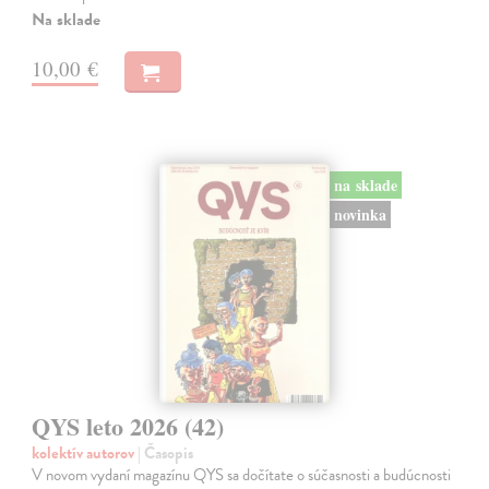
Na sklade
10,00 €
na sklade
novinka
QYS leto 2026 (42)
kolektív autorov
| Časopis
V novom vydaní magazínu QYS sa dočítate o súčasnosti a budúcnosti