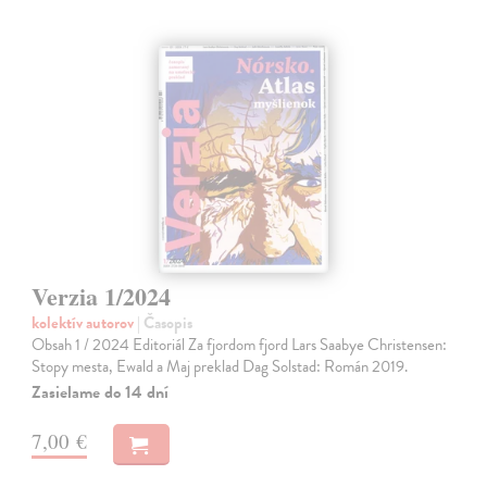
Verzia 1/2024
kolektív autorov
| Časopis
Obsah 1 / 2024 Editoriál Za fjordom fjord Lars Saabye Christensen:
Stopy mesta, Ewald a Maj preklad Dag Solstad: Román 2019.
Zasielame do 14 dní
7,00 €