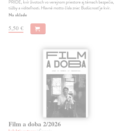
PRIDE, kvír životoch vo verejnom priestore aj témach bezpečia,
túžby a viditeľnosti. Hlavné motto čísla znie: Budúcnosť je kvír.
Na sklade
5,50 €
Film a doba 2/2026
kolektív autorov
| Časopis