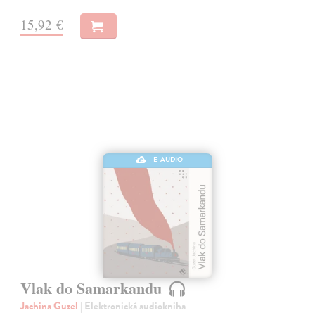
15,92 €
E-AUDIO
Vlak do Samarkandu
Jachina Guzel
| Elektronická audiokniha