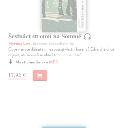
Šestnáct stromů na Sommě
Mytting Lars
| Elektronická audiokniha
Co je v životě důležitější než poznat vlastní kořeny? Edvard je chce
objevit, ale zároveň se obává toho, co se dozví.
Na stiahnutie ako
MP3
17,92 €