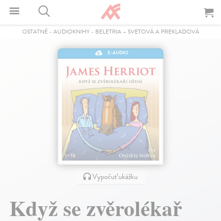
OSTATNÉ
-
AUDIOKNIHY
-
BELETRIA – SVETOVÁ A PREKLADOVÁ
E-AUDIO
Vypočuť ukážku
Když se zvěrolékař