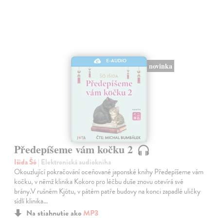
E-AUDIO
novinka
Předepíšeme vám kočku 2
Išida Šó
| Elektronická audiokniha
Okouzlující pokračování oceňované japonské knihy Předepíšeme vám
kočku, v němž klinika Kokoro pro léčbu duše znovu otevírá své
brány.V rušném Kjótu, v pátém patře budovy na konci zapadlé uličky
sídlí klinika…
Na stiahnutie ako
MP3